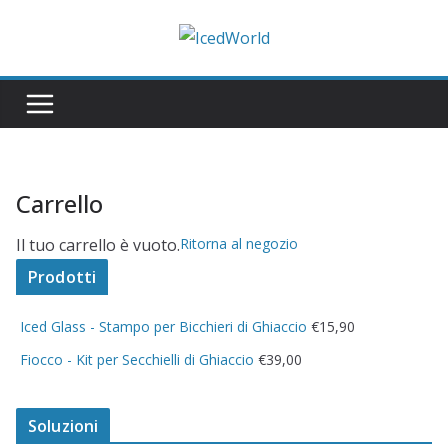
Salta
al
contenuto
Carrello
Il tuo carrello è vuoto.
Ritorna al negozio
Prodotti
Iced Glass - Stampo per Bicchieri di Ghiaccio
€
15,90
Fiocco - Kit per Secchielli di Ghiaccio
€
39,00
Soluzioni