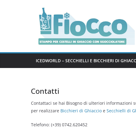
Salta
al
contenuto
ICEDWORLD – SECCHIELLI E BICCHIERI DI GHIAC
Contatti
Contattaci se hai Bisogno di ulteriori informazioni s
per realizzare
Bicchieri di Ghiaccio
e
Secchielli di G
Telefono: (+39) 0742.620452