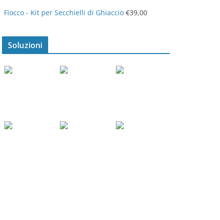
Fiocco - Kit per Secchielli di Ghiaccio
€
39,00
Soluzioni