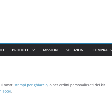
CIO
PRODOTTI
MISSION
SOLUZIONI
COMPRA
ui nostri
stampi per ghiaccio
, o per ordini personalizzati dei kit
hiaccio
.