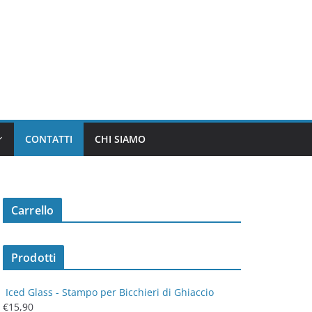
CONTATTI
CHI SIAMO
Carrello
Prodotti
Iced Glass - Stampo per Bicchieri di Ghiaccio
€
15,90