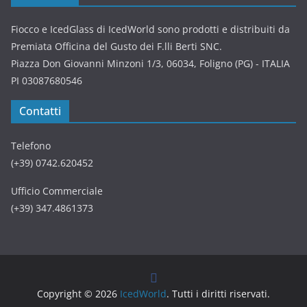
Fiocco e IcedGlass di IcedWorld sono prodotti e distribuiti da
Premiata Officina del Gusto dei F.lli Berti SNC.
Piazza Don Giovanni Minzoni 1/3, 06034, Foligno (PG) - ITALIA
PI 03087680546
Contatti
Telefono
(+39) 0742.620452
Ufficio Commerciale
(+39) 347.4861373
Copyright © 2026
IcedWorld
. Tutti i diritti riservati.