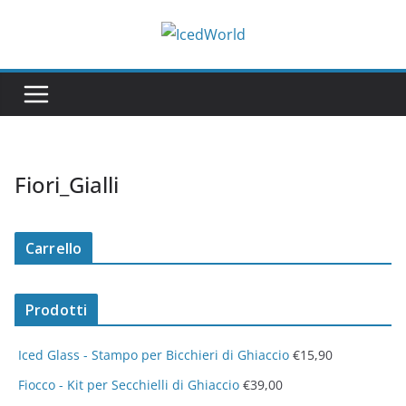
Salta
al
contenuto
Fiori_Gialli
Carrello
Prodotti
Iced Glass - Stampo per Bicchieri di Ghiaccio
€
15,90
Fiocco - Kit per Secchielli di Ghiaccio
€
39,00